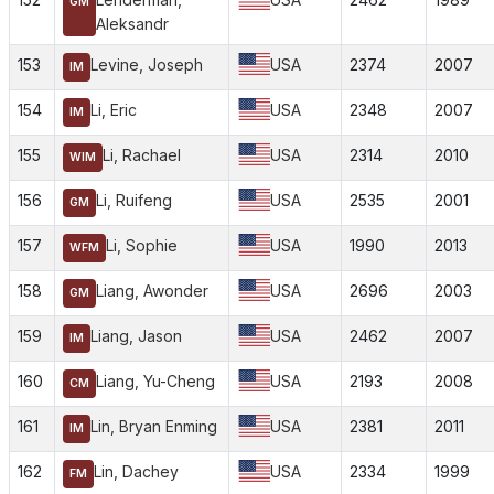
GM
Aleksandr
153
Levine, Joseph
USA
2374
2007
IM
154
Li, Eric
USA
2348
2007
IM
155
Li, Rachael
USA
2314
2010
WIM
156
Li, Ruifeng
USA
2535
2001
GM
157
Li, Sophie
USA
1990
2013
WFM
158
Liang, Awonder
USA
2696
2003
GM
159
Liang, Jason
USA
2462
2007
IM
160
Liang, Yu-Cheng
USA
2193
2008
CM
161
Lin, Bryan Enming
USA
2381
2011
IM
162
Lin, Dachey
USA
2334
1999
FM