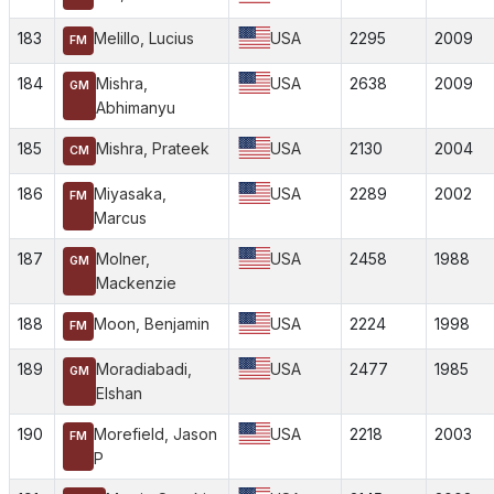
183
Melillo, Lucius
USA
2295
2009
FM
184
Mishra,
USA
2638
2009
GM
Abhimanyu
185
Mishra, Prateek
USA
2130
2004
CM
186
Miyasaka,
USA
2289
2002
FM
Marcus
187
Molner,
USA
2458
1988
GM
Mackenzie
188
Moon, Benjamin
USA
2224
1998
FM
189
Moradiabadi,
USA
2477
1985
GM
Elshan
190
Morefield, Jason
USA
2218
2003
FM
P