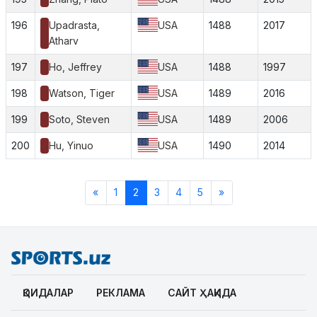
196
Upadrasta,
USA
1488
2017
Atharv
197
Ho, Jeffrey
USA
1488
1997
198
Watson, Tiger
USA
1489
2016
199
Soto, Steven
USA
1489
2006
200
Hu, Yinuo
USA
1490
2014
«
1
2
3
4
5
»
ҚОИДАЛАР
РЕКЛАМА
САЙТ ҲАҚИДА