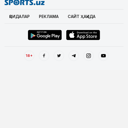
ҚОИДАЛАР
РЕКЛАМА
САЙТ ҲАҚИДА
18+