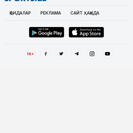
ҚОИДАЛАР
РЕКЛАМА
САЙТ ҲАҚИДА
18+