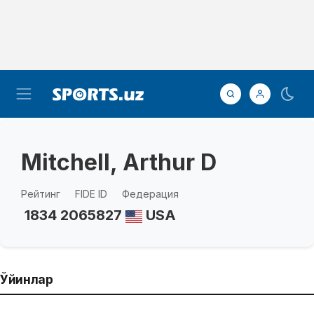
Mitchell, Arthur D
Рейтинг
FIDE ID
Федерация
1834
2065827
USA
Ўйинлар