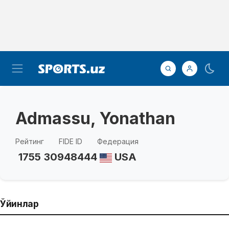
Admassu, Yonathan
Рейтинг
FIDE ID
Федерация
1755
30948444
USA
Ўйинлар