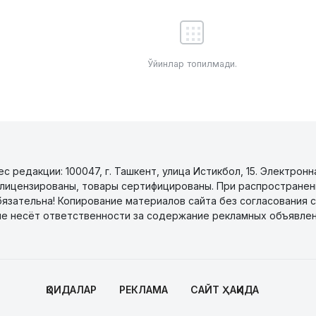
Ўйинлар топилмади.
 редакции: 100047, г. Ташкент, улица Истикбол, 15. Электронн
уги лицензированы, товары сертифицированы. При распространен
бязательна! Копирование материалов сайта без согласования с
не несёт ответственности за содержание рекламных объявлен
ҚОИДАЛАР
РЕКЛАМА
САЙТ ҲАҚИДА