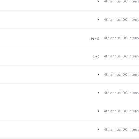
4th annual DC Intern
*
4th annual DC Intern
*
4th annual DC Intern
½-½
4th annual DC Intern
1-0
4th annual DC Intern
*
4th annual DC Intern
*
4th annual DC Intern
*
4th annual DC Intern
*