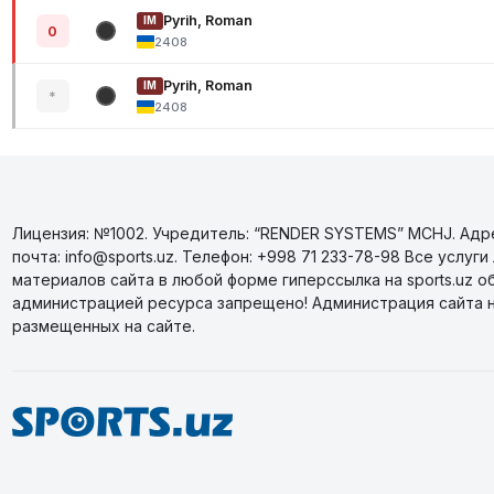
Pyrih, Roman
IM
0
2408
Pyrih, Roman
IM
*
2408
Лицензия: №1002. Учредитель: “RENDER SYSTEMS” MCHJ. Адрес
почта: info@sports.uz. Телефон: +998 71 233-78-98 Все усл
материалов сайта в любой форме гиперссылка на sports.uz о
администрацией ресурса запрещено! Администрация сайта 
размещенных на сайте.