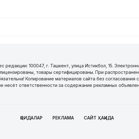
 редакции: 100047, г. Ташкент, улица Истикбол, 15. Электронн
уги лицензированы, товары сертифицированы. При распространен
бязательна! Копирование материалов сайта без согласования с
не несёт ответственности за содержание рекламных объявлен
ҚОИДАЛАР
РЕКЛАМА
САЙТ ҲАҚИДА