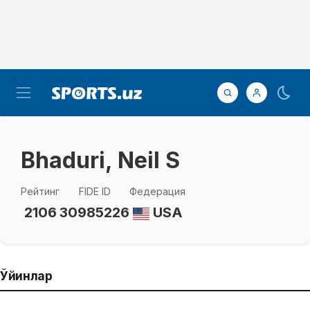
Bhaduri, Neil S
Рейтинг
FIDE ID
Федерация
2106
30985226
USA
Ўйинлар