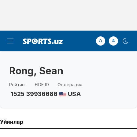
Rong, Sean
Рейтинг
FIDE ID
Федерация
1525
39936686
USA
Ўйинлар