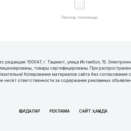
Ўйинлар топилмади.
 редакции: 100047, г. Ташкент, улица Истикбол, 15. Электронн
уги лицензированы, товары сертифицированы. При распространен
бязательна! Копирование материалов сайта без согласования с
не несёт ответственности за содержание рекламных объявлен
ҚОИДАЛАР
РЕКЛАМА
САЙТ ҲАҚИДА