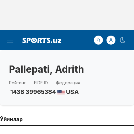
Pallepati, Adrith
Рейтинг
FIDE ID
Федерация
1438
39965384
USA
Ўйинлар