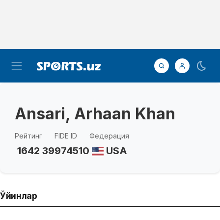
Ansari, Arhaan Khan
Рейтинг
FIDE ID
Федерация
1642
39974510
USA
Ўйинлар