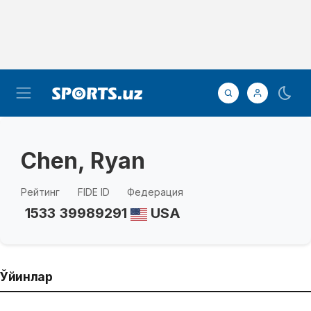
Chen, Ryan
Рейтинг
FIDE ID
Федерация
1533
39989291
USA
Ўйинлар