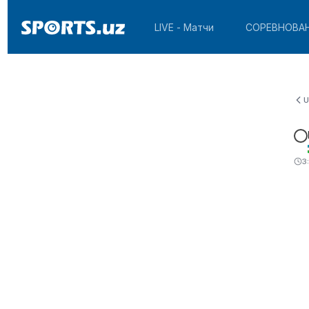
LIVE - Матчи
СОРЕВНОВА
U
3