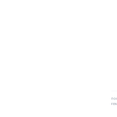
ПО
FEN