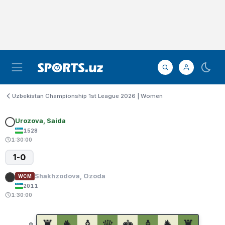
Uzbekistan Championship 1st League 2026 | Women
Urozova, Saida
1528
1:30:00
1-0
Shakhzodova, Ozoda
WCM
2011
1:30:00