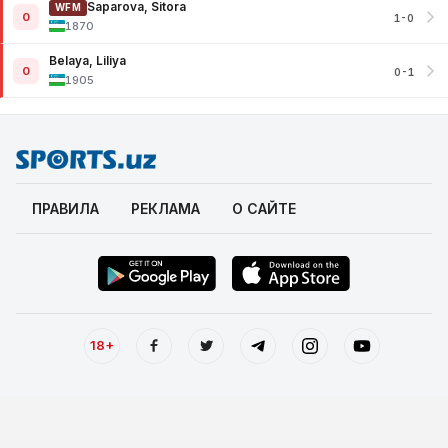
Saparova, Sitora
WFM
0
1-0
1870
Belaya, Liliya
0
0-1
1905
ПРАВИЛА
РЕКЛАМА
О САЙТЕ
18+