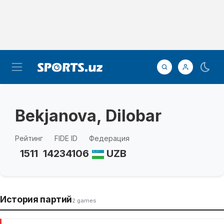
Bekjanova, Dilobar
Рейтинг
FIDE ID
Федерация
1511
14234106
UZB
История партий
2 games