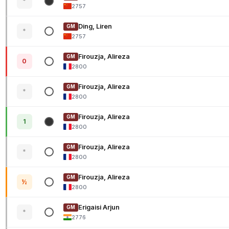
*
2757
Ding, Liren
GM
*
2757
Firouzja, Alireza
GM
0
2800
Firouzja, Alireza
GM
*
2800
Firouzja, Alireza
GM
1
2800
Firouzja, Alireza
GM
*
2800
Firouzja, Alireza
GM
½
2800
Erigaisi Arjun
GM
*
2776