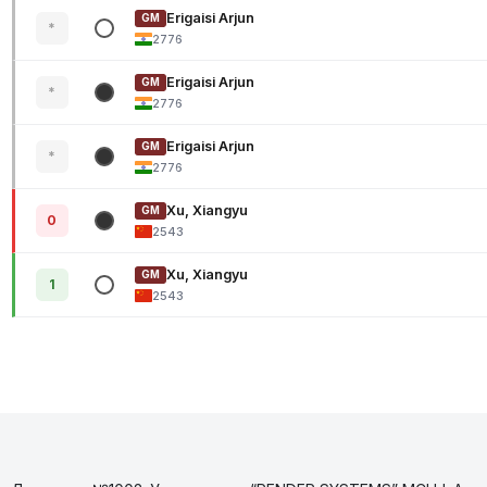
Erigaisi Arjun
GM
*
2776
Erigaisi Arjun
GM
*
2776
Erigaisi Arjun
GM
*
2776
Xu, Xiangyu
GM
0
2543
Xu, Xiangyu
GM
1
2543