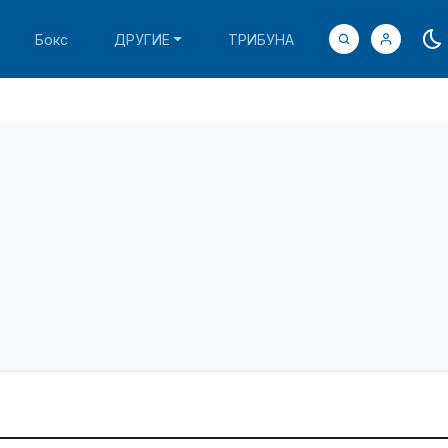
Бокс
ДРУГИЕ
ТРИБУНА