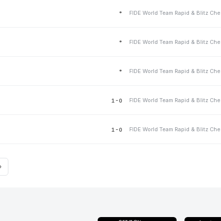
*
*
*
1-0
1-0
»