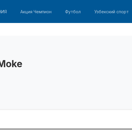
НИЯ
Акция Чемпион
Футбол
Узбекский спорт
 Moke