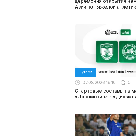
церемония открытия че
Азии по тяжёлой атлети
Футбол
07.08.2026 19:10
0
Стартовые составы на м
«Локомотив» - «Динамо