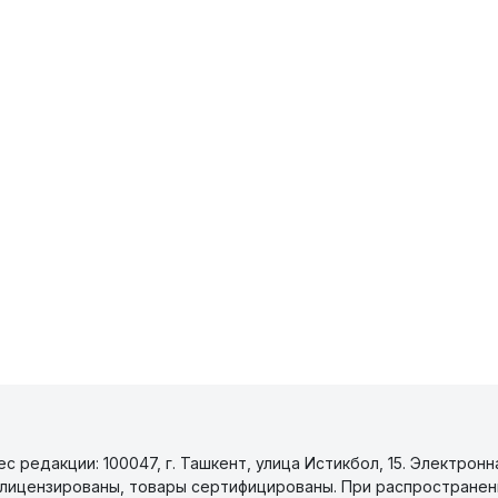
 редакции: 100047, г. Ташкент, улица Истикбол, 15. Электронн
уги лицензированы, товары сертифицированы. При распространен