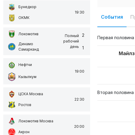
Бунедкор
19:30
События
П
ОКМК
Локомотив
2
Полный
Первая половина
рабочий
Динамо
день
1
Самарканд
Майлз
Нефтчи
19:00
Кызылкум
Вторая половина
ЦСКА Москва
22:30
Ростов
Локомотив Москва
20:00
Акрон