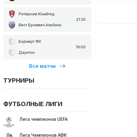
Ротерхэм Юнайтед
21:30
Вест Бромвич Альбион
Борнмут ФК
19:00
Даунтон
Все матчи
ТУРНИРЫ
ФУТБОЛНЫЕ ЛИГИ
Лига чемпионов UEFA
Лига Чемпионов АФК