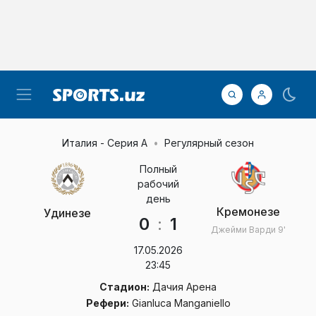
Италия - Серия А
Регулярный сезон
Полный
рабочий
день
Кремонезе
Удинезе
0
:
1
Джейми Варди
9'
17.05.2026
23:45
Стадион:
Дачия Арена
Рефери:
Gianluca Manganiello