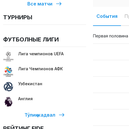
Все матчи
События
П
ТУРНИРЫ
Первая половина
ФУТБОЛНЫЕ ЛИГИ
Лига чемпионов UEFA
Лига Чемпионов АФК
Узбекистан
Англия
Тўлиқ жадвал
РЕЙТИНГ FIDE