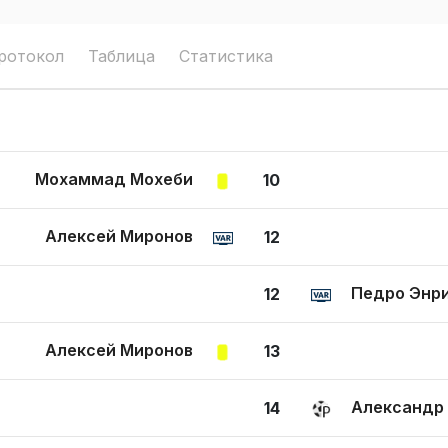
ротокол
Таблица
Статистика
Мохаммад Мохеби
10
Алексей Миронов
12
Педро Энр
12
Алексей Миронов
13
Александр
14