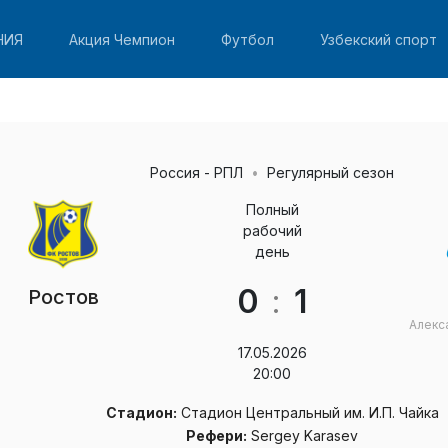
НИЯ
Акция Чемпион
Футбол
Узбекский спорт
Россия - РПЛ
Регулярный сезон
Полный
рабочий
день
0
:
1
Ростов
Алекс
17.05.2026
20:00
Стадион:
Стадион Центральный им. И.П. Чайка
Рефери:
Sergey Karasev