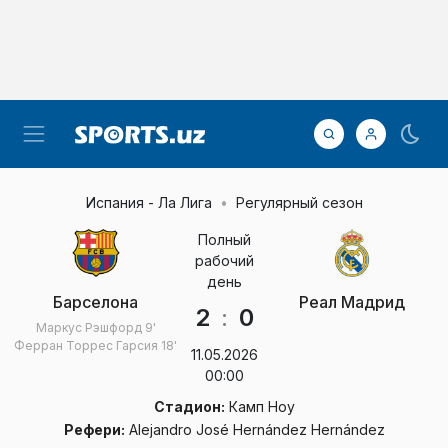
Испания - Ла Лига
Регулярный сезон
Полный
рабочий
день
Барселона
Реал Мадрид
2
:
0
Маркус Рэшфорд
9'
Ферран Торрес Гарсия
18'
11.05.2026
00:00
Стадион:
Камп Ноу
Рефери:
Alejandro José Hernández Hernández