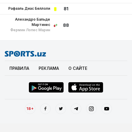
Рафаэль Диас Беллоли
81
Алехандро Бальде
Мартинес
88
Фермин Лопес Марин
ПРАВИЛА
РЕКЛАМА
О САЙТЕ
18+