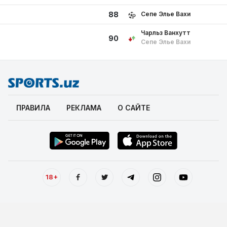
Сепе Элье Вахи
88
Чарльз Ванхутт
90
Сепе Элье Вахи
ПРАВИЛА
РЕКЛАМА
О САЙТЕ
18+