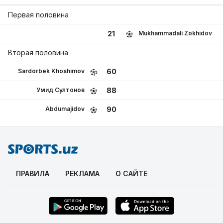
Первая половина
Mukhammadali Zokhidov
21
Вторая половина
Sardorbek Khoshimov
60
Умид Султонов
88
Abdumajidov
90
ПРАВИЛА
РЕКЛАМА
О САЙТЕ