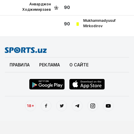
Анварджон
90
Ходжимирзаев
Mukhammadyusuf
90
Mirkodirov
ПРАВИЛА
РЕКЛАМА
О САЙТЕ
18+