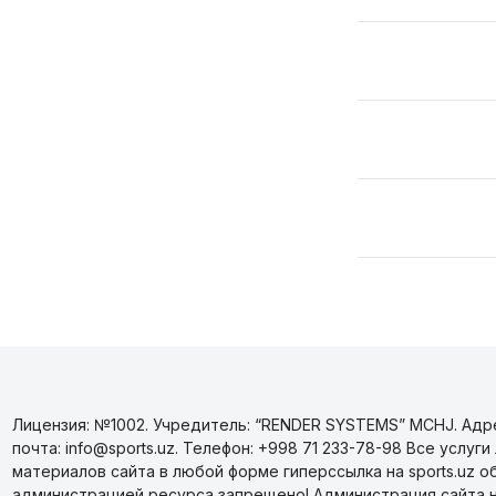
Лицензия: №1002. Учредитель: “RENDER SYSTEMS” MCHJ. Адрес
почта: info@sports.uz. Телефон: +998 71 233-78-98 Все усл
материалов сайта в любой форме гиперссылка на sports.uz о
администрацией ресурса запрещено! Администрация сайта 