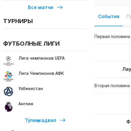
Все матчи
События
П
ТУРНИРЫ
Первая половина
ФУТБОЛНЫЕ ЛИГИ
Лига чемпионов UEFA
Лау
Лига Чемпионов АФК
Вторая половина
Узбекистан
Англия
Тўлиқ жадвал
Ф