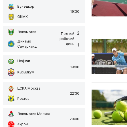
Бунедкор
19:30
ОКМК
Локомотив
2
Полный
рабочий
Динамо
день
1
Самарканд
Нефтчи
19:00
Кызылкум
ЦСКА Москва
22:30
Ростов
Локомотив Москва
20:00
Акрон