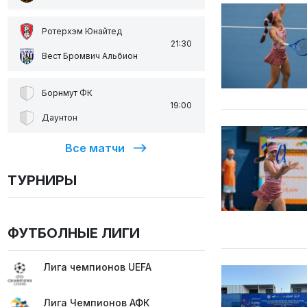
Ротерхэм Юнайтед
21:30
Вест Бромвич Альбион
Борнмут ФК
19:00
Даунтон
Все матчи
ТУРНИРЫ
ФУТБОЛНЫЕ ЛИГИ
Лига чемпионов UEFA
Лига Чемпионов АФК