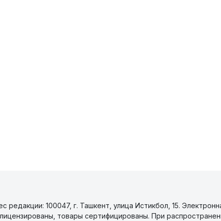
 редакции: 100047, г. Ташкент, улица Истикбол, 15. Электронн
уги лицензированы, товары сертифицированы. При распространен