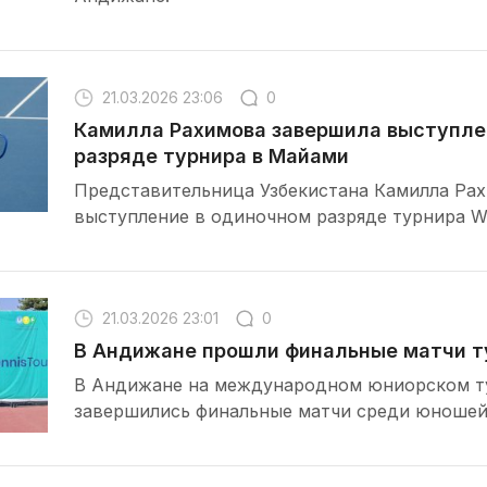
21.03.2026 23:06
0
Камилла Рахимова завершила выступле
разряде турнира в Майами
Представительница Узбекистана Камилла Ра
выступление в одиночном разряде турнира 
21.03.2026 23:01
0
В Андижане прошли финальные матчи ту
В Андижане на международном юниорском ту
завершились финальные матчи среди юношей