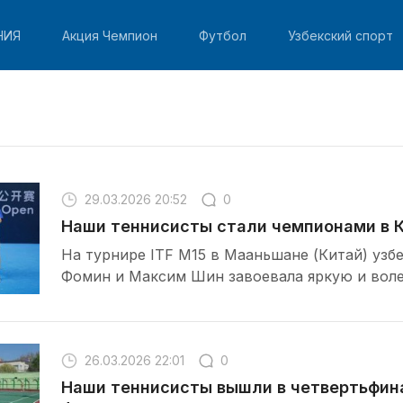
НИЯ
Акция Чемпион
Футбол
Узбекский спорт
29.03.2026 20:52
0
Наши теннисисты стали чемпионами в 
На турнире ITF M15 в Мааньшане (Китай) узбе
Фомин и Максим Шин завоевала яркую и вол
26.03.2026 22:01
0
Наши теннисисты вышли в четвертьфин