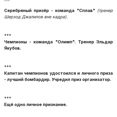
---
Серебряный призёр - команда "Сплав"
(тренер
Шерзод Джалилов вне кадра)
.
***
Чемпионы - команда "Олимп". Тренер Эльдар
Якубов.
***
Капитан чемпионов удостоился и личного приза
- лучший бомбардир. Учредил приз организатор.
***
Ещё одно личное признание.