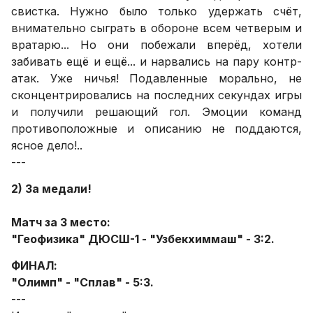
свистка. Нужно было только удержать счёт,
внимательно сыграть в обороне всем четверым и
вратарю... Но они побежали вперёд, хотели
забивать ещё и ещё... и нарвались на пару контр-
атак. Уже ничья! Подавленные морально, не
сконцентрировались на последних секундах игры
и получили решающий гол. Эмоции команд
противоположные и описанию не поддаются,
ясное дело!..
---
2) За медали!
Матч за 3 место:
"Геофизика" ДЮСШ-1 - "Узбекхиммаш" - 3:2.
ФИНАЛ:
"Олимп" - "Сплав" - 5:3.
---