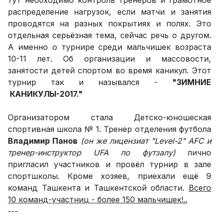
распределение нагрузок, если матчи и занятия
проводятся на разных покрытиях и полях. Это
отдельная серьёзная тема, сейчас речь о другом.
А именно о турнире среди мальчишек возраста
10-11 лет. Об организации и массовости,
занятости детей спортом во время каникул. Этот
турнир так и назывался -
"ЗИМНИЕ
КАНИКУЛЫ-2017."
Организатором стала Детско-юношеская
спортивная школа № 1. Тренер отделения футбола
Владимир Панов
(он же лицензиат "Level-2" АFC и
тренер-инструктор UFA по футзалу)
лично
пригласил участников и провёл турнир в зале
спортшколы. Кроме хозяев, приехали ещё 9
команд Ташкента и Ташкентской области.
Всего
10 команд-участниц - более 150 мальчишек!..
---