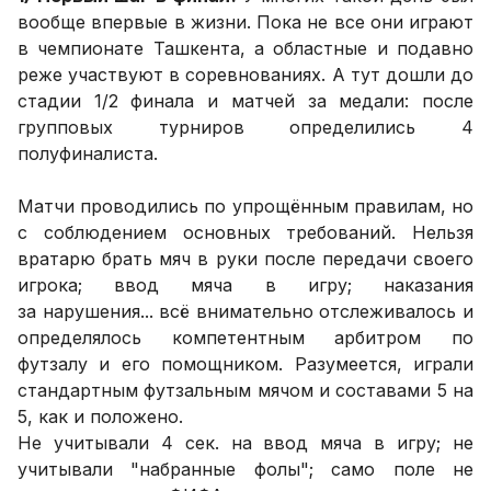
вообще впервые в жизни. Пока не все они играют
в чемпионате Ташкента, а областные и подавно
реже участвуют в соревнованиях. А тут дошли до
стадии 1/2 финала и матчей за медали: после
групповых турниров определились 4
полуфиналиста.
Матчи проводились по упрощённым правилам, но
с соблюдением основных требований. Нельзя
вратарю брать мяч в руки после передачи своего
игрока; ввод мяча в игру; наказания
за нарушения... всё внимательно отслеживалось и
определялось компетентным арбитром по
футзалу и его помощником. Разумеется, играли
стандартным футзальным мячом и составами 5 на
5, как и положено.
Не учитывали 4 сек. на ввод мяча в игру; не
учитывали "набранные фолы"; само поле не