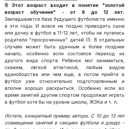
1) Этот возраст входит в понятие "золотой
возраст обучения" - от 8 до 12 лет.
Закладывается база будущего футболиста именно
в эти годы. И вовсе не поздно приводить сына
или дочку в футбол в 11-12 лет, чтобы не пугались
родители "просроченных" детей (!). В отдельных
случаях может быть удачным и более позднее
начало, особенно если состоялся переход из
другого вида спорта. Ребёнок мог заниматься,
скажем, лёгкой атлетикой, любым видом
единоборства или чем ещё, а потом прийти в
футбол уже относительно подготовленным и
вполне хорошо раскрыться. Особенно если во
время занятий другим спортом продолжал играть
в футбол хотя бы на уровне школы, ЖЭКа и т. п.
(Кстати, конкретный пример автора. С 10 до 13 лет
совмещение занятий в секциях футбола и дзюдо -