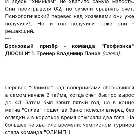
И здесь "химикам" не хватило самую малость.
Они проигрывали 0:2, но сумели сравнять счёт.
Психологический перевес над хозяевами они уже
получили!.. Но и гол получили тоже они -
решающий.
---
Бронзовый призёр - команда "Геофизика"
ДЮСШ № 1. Тренер Владимир Панов
(слева)
.
---
Перевес "Олимпа" над соперниками обозначился
в самом начале 2 тайма, когда счёт быстро вырос
до 4:1. Затем был забит пятый гол, но в конце
матча "Сплав" пошёл ва-банк: полезли вперёд без
оглядки и в короткое время отыграли два гола. На
большее не хватило времени: чемпионом турнира
стала команда "ОЛИМП"!