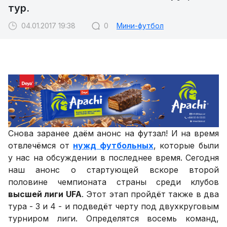
тур.
04.01.2017 19:38
0
Мини-футбол
Снова заранее даём анонс на футзал! И на время
отвлечёмся от
нужд футбольных
, которые были
у нас на обсуждении в последнее время. Сегодня
наш анонс о стартующей вскоре второй
половине чемпионата страны среди клубов
высшей лиги UFA
. Этот этап пройдёт также в два
тура - 3 и 4 - и подведёт черту под двухкруговым
турниром лиги. Определятся восемь команд,