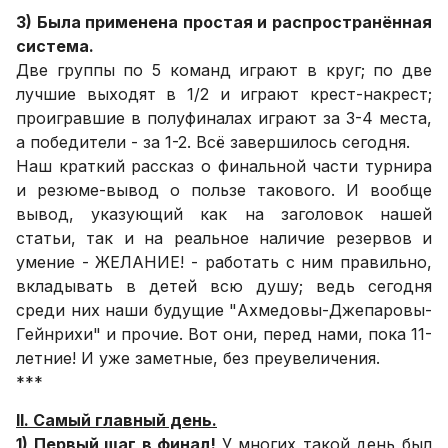
3) Была применена простая и распространённая
система.
Две группы по 5 команд играют в круг; по две
лучшие выходят в 1/2 и играют крест-накрест;
проигравшие в полуфиналах играют за 3-4 места,
а победители - за 1-2. Всё завершилось сегодня.
Наш краткий рассказ о финальной части турнира
и резюме-вывод о пользе такового. И вообще
вывод, указующий как на заголовок нашей
статьи, так и на реальное наличие резервов и
умение - ЖЕЛАНИЕ! - работать с ним правильно,
вкладывать в детей всю душу; ведь сегодня
среди них наши будущие "Ахмедовы-Джепаровы-
Гейнрихи" и прочие. Вот они, перед нами, пока 11-
летние! И уже заметные, без преувеличения.
***
II. Самый главный день.
1) Первый шаг в финал!
У многих такой день был