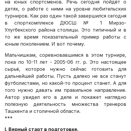
на юных спортсменов. Речь сегодня пойдёт о
детях, о работе с ними на уровне любительских
турниров. Как раз один такой завершился сегодня
в спорткомплексе ДЮСШ № 1 Мирзо-
Улугбекского района столицы. Это типичный и в
то же время показательный пример работы с
юным поколением. И вот почему.
Мальчишкам, соревновавшимся в этом турнире,
пока по 10-11 лет - 2005-06 гг. р. Это настоящее
сырьё, которое нужно сейчас готовить для
дальнейшей работы. Пусть далеко не все станут
футболистами, но какой-то процент станет. А для
того нужно давать им правильное направление.
Автор увидел его в деле и покажет наглядно
полезную деятельность множества тренеров
Ташкента и столичной области.
***
I. Верный старт в подготовке.