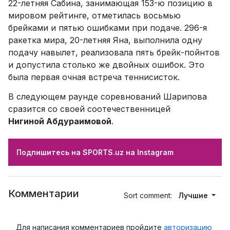
22-летняя Сабина, занимающая 153-ю позицию в
мировом рейтинге, отметилась восьмью
брейками и пятью ошибками при подаче. 296-я
ракетка мира, 20-летняя Яна, выполнила одну
подачу навылет, реализовала пять брейк-пойнтов
и допустила столько же двойных ошибок. Это
была первая очная встреча теннисисток.
В следующем раунде соревнований Шарипова
сразится со своей соотечественницей
Нигиной Абдураимовой
.
Подпишитесь на SPORTS.uz на Instagram
Комментарии
Sort comment:
Лучшие
Для написания комментариев пройдите
авторизацию