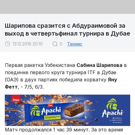
Шарипова сразится с Абдураимовой за
выход в четвертьфинал турнира в Дубае
13.12.2016 20:10
0
Теннис
Первая ракетка Узбекистана
Сабина Шарипова
в
поединке первого круга турнира ITF в Дубае
(ОАЭ) в двух партиях победила хорватку
Яну
Фетт
, - 7/5, 6/3.
Матч продолжался 1 час 39 минут. За это время