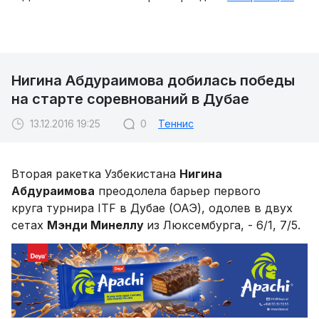
Нигина Абдураимова добилась победы
на старте соревнований в Дубае
13.12.2016 19:25
0
Теннис
Вторая ракетка Узбекистана
Нигина
Абдураимова
преодолела барьер первого
круга турнира ITF в Дубае (ОАЭ), одолев в двух
сетах
Мэнди Минеллу
из Люксембурга, - 6/1, 7/5.