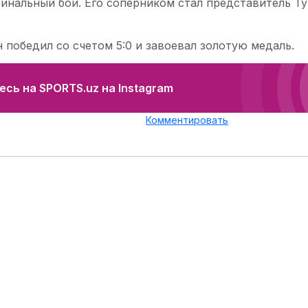
финальный бой. Его соперником стал представитель Т
победил со счетом 5:0 и завоевал золотую медаль.
сь на SPORTS.uz на Instagram
Комментировать