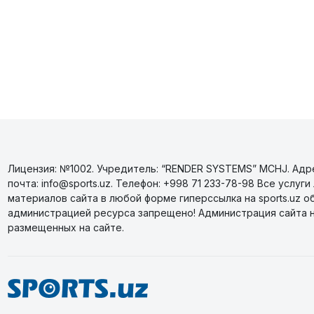
Лицензия: №1002. Учредитель: “RENDER SYSTEMS” MCHJ. Адрес
почта: info@sports.uz. Телефон: +998 71 233-78-98 Все усл
материалов сайта в любой форме гиперссылка на sports.uz о
администрацией ресурса запрещено! Администрация сайта 
размещенных на сайте.