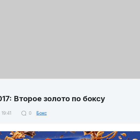
17: Второе золото по боксу
 19:41
0
Бокс