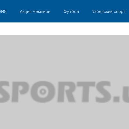
НИЯ
Акция Чемпион
Футбол
Узбекский спорт