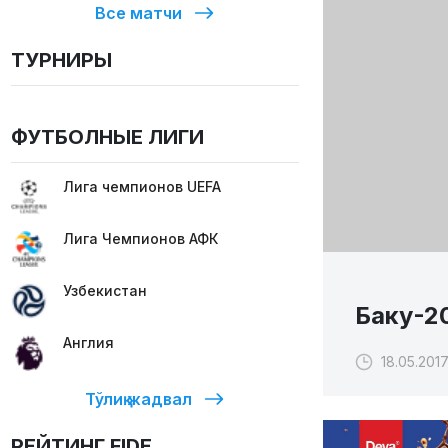
Все матчи
ТУРНИРЫ
ФУТБОЛНЫЕ ЛИГИ
Лига чемпионов UEFA
Лига Чемпионов АФК
Узбекистан
Баку-20
Англия
18.05.2017
Тўлиқ жадвал
РЕЙТИНГ FIDE