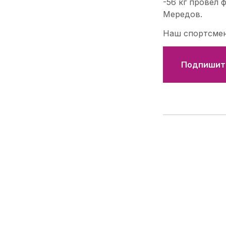
-56 кг провел 
Мередов.
Наш спортсмен 
Подпишите