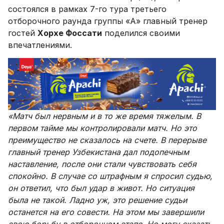
состоялся в рамках 7-го тура третьего
отборочного раунда группы «А» главный тренер
гостей
Хорхе Фоссати
поделился своими
впечатлениями.
«Матч был нервным и в то же время тяжелым. В
первом тайме мы контролировали матч. Но это
преимущество не сказалось на счете. В перерыве
главный тренер Узбекистана дал подопечным
наставление, после они стали чувствовать себя
спокойно. В случае со штрафным я спросил судью,
он ответил, что был удар в живот. Но ситуация
была не такой. Ладно уж, это решение судьи
останется на его совести. На этом мы завершили