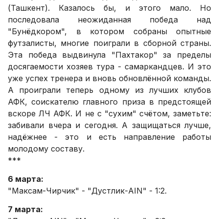
(Ташкент). Казалось бы, и этого мало. Но
последовала неожиданная победа над
"Бунёдкором", в котором собраны опытные
футзалисты, многие поиграли в сборной страны.
Эта победа выдвинула "Пахтакор" за пределы
досягаемости хозяев тура - самаркандцев. И это
уже успех тренера и вновь обновлённой команды.
А проиграли теперь одному из лучших клубов
АФК, соискателю главного приза в предстоящей
вскоре ЛЧ АФК. И не с "сухим" счётом, заметьте:
забивали вчера и сегодня. А защищаться лучше,
надёжнее - это и есть направление работы
молодому составу.
***
6 марта:
"Максам-Чирчик" - "Дустлик-AIN" - 1:2.
7 марта: