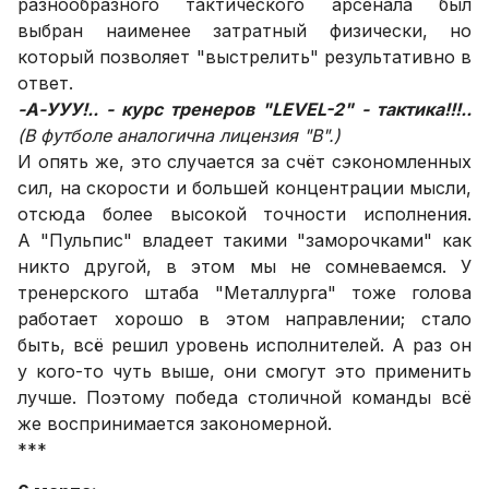
разнообразного тактического арсенала был
выбран наименее затратный физически, но
который позволяет "выстрелить" результативно в
ответ.
-А-УУУ!.. - курс тренеров "LEVEL-2" - тактика!!!..
(В футболе аналогична лицензия "В".)
И опять же, это случается за счёт сэкономленных
сил, на скорости и большей концентрации мысли,
отсюда более высокой точности исполнения.
А "Пульпис" владеет такими "заморочками" как
никто другой, в этом мы не сомневаемся. У
тренерского штаба "Металлурга" тоже голова
работает хорошо в этом направлении; стало
быть, всё решил уровень исполнителей. А раз он
у кого-то чуть выше, они смогут это применить
лучше. Поэтому победа столичной команды всё
же воспринимается закономерной.
***