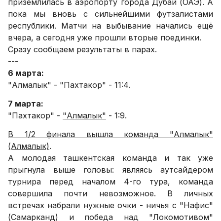
приземлилась в аэропорту города Дубай (ОАЭ). А
пока мы вновь с сильнейшими футзалистами
республики. Матчи на выбывание начались ещё
вчера, а сегодня уже прошли вторые поединки.
Сразу сообщаем результаты в парах.
---
6 марта:
"Алмалык" - "Пахтакор" - 11:4.
7 марта:
"Пахтакор" -
"Алмалык"
- 1:9.
В 1/2 финала вышла команда "Алмалык"
(Алмалык)
.
А молодая ташкентская команда и так уже
прыгнула выше головы: являясь аутсайдером
турнира перед началом 4-го тура, команда
совершила почти невозможное. В личных
встречах набрали нужные очки - ничья с "Нафис"
(Самарканд) и победа над "Локомотивом"