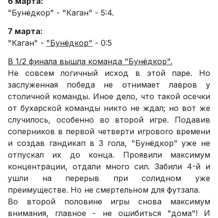
6 марта:
"Бунёдкор" - "Каган" - 5:4.
7 марта:
"Каган" -
"Бунёдкор"
- 0:5
В 1/2 финала вышла команда "Бунёдкор".
Не совсем логичный исход в этой паре. Но
заслуженная победа не отнимает лавров у
столичной команды. Иное дело, что такой осечки
от бухарской команды никто не ждал; но вот же
случилось, особенно во второй игре. Подавив
соперников в первой четверти игрового времени
и создав гандикап в 3 гола, "Бунёдкор" уже не
отпускал их до конца. Проявили максимум
концентрации, отдали много сил. Забили 4-й и
ушли на перерыв при солидном уже
преимуществе. Но не смертельном для футзала.
Во второй половине игры снова максимум
внимания, главное - не ошибиться "дома"! И