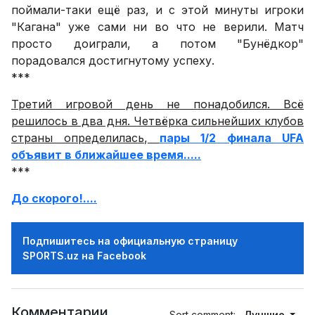
поймали-таки ещё раз, и с этой минуты игроки
"Кагана" уже сами ни во что не верили. Матч
просто доиграли, а потом "Бунёдкор"
порадовался достигнутому успеху.
***
Третий игровой день не понадобился. Всё
решилось в два дня. Четвёрка сильнейших клубов
страны определилась,
пары 1/2 финала UFA
объявит в ближайшее время.....
***
До скорого!....
Подпишитесь на официальную страницу
SPORTS.uz на Facebook
Комментарии
Sort comment:
Лучшие