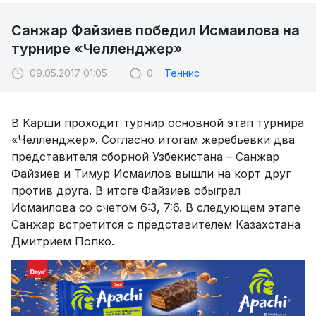
Санжар Файзиев победил Исмаилова на
турнире «Челленджер»
09.05.2017 01:05
0
Теннис
В Карши проходит турнир основной этап турнира
«Челленджер». Согласно итогам жеребьевки два
представителя сборной Узбекистана – Санжар
Файзиев и Тимур Исмаилов вышли на корт друг
против друга. В итоге Файзиев обыграл
Исмаилова со счетом 6:3, 7:6. В следующем этапе
Санжар встретится с представителем Казахстана
Дмитрием Попко.