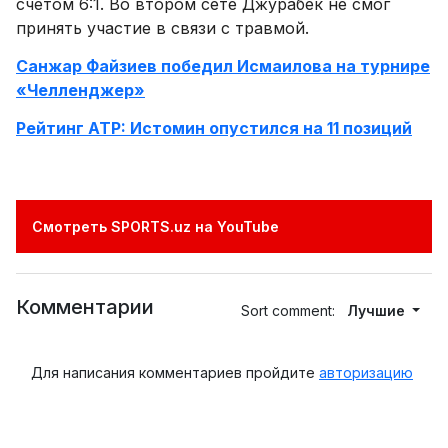
счетом 6:1. Во втором сете Джурабек не смог
принять участие в связи с травмой.
Санжар Файзиев победил Исмаилова на турнире
«Челленджер»
Рейтинг ATP: Истомин опустился на 11 позиций
Смотреть SPORTS.uz на YouTube
Комментарии
Sort comment:
Лучшие
Для написания комментариев пройдите
авторизацию