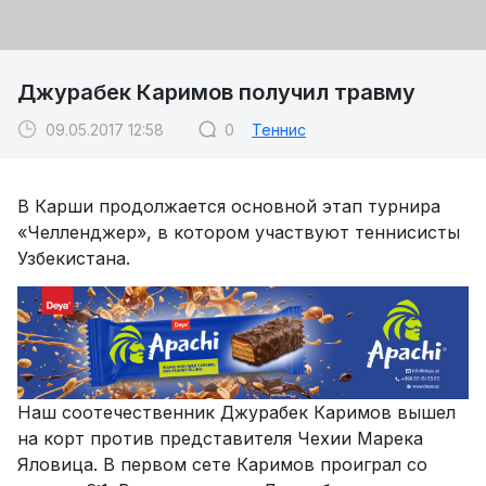
Джурабек Каримов получил травму
09.05.2017 12:58
0
Теннис
В Карши продолжается основной этап турнира
«Челленджер», в котором участвуют теннисисты
Узбекистана.
Наш соотечественник Джурабек Каримов вышел
на корт против представителя Чехии Марека
Яловица. В первом сете Каримов проиграл со