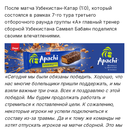
После матча Узбекистан-Катар (1:0), который
состоялся в рамках 7-го тура третьего
отборочного раунда группы «А» главный тренер
сборной Узбекистана Самвел Бабаян поделился
своими впечатлениями.
«Сегодня мы были обязаны победить. Хорошо, что
нас многие болельщики пришли поддержать, и мы
взяли важные три очка. Всех я поздравляю с этой
победой. Мы будем продолжать работать и
стремиться к поставленной цели. К сожалению,
некоторые игроки не успели подключиться к
составу из-за травмы. Да и к тому же команды не
хотят отпускать игроков на матчи сборной. Это мы