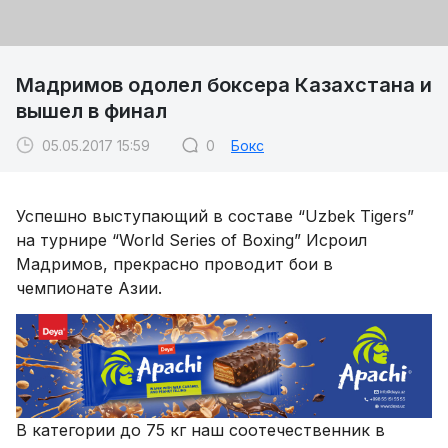
Мадримов одолел боксера Казахстана и
вышел в финал
05.05.2017 15:59
0
Бокс
Успешно выступающий в составе “Uzbek Tigers”
на турнире “World Series of Boxing” Исроил
Мадримов, прекрасно проводит бои в
чемпионате Азии.
В категории до 75 кг наш соотечественник в