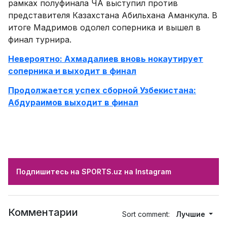
рамках полуфинала ЧА выступил против
представителя Казахстана Абильхана Аманкула. В
итоге Мадримов одолел соперника и вышел в
финал турнира.
Невероятно: Ахмадалиев вновь нокаутирует
соперника и выходит в финал
Продолжается успех сборной Узбекистана:
Абдураимов выходит в финал
Подпишитесь на SPORTS.uz на Instagram
Комментарии
Sort comment:
Лучшие