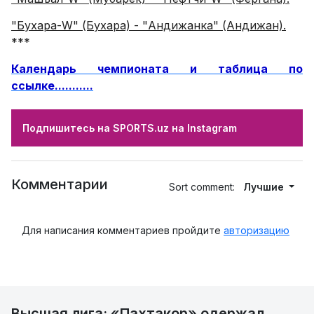
"Бухара-W" (Бухара) - "Андижанка" (Андижан).
***
Календарь чемпионата и таблица по
ссылке...........
Подпишитесь на SPORTS.uz на Instagram
Комментарии
Sort comment:
Лучшие
Для написания комментариев пройдите
авторизацию
Высшая лига: «Пахтакор» одержал