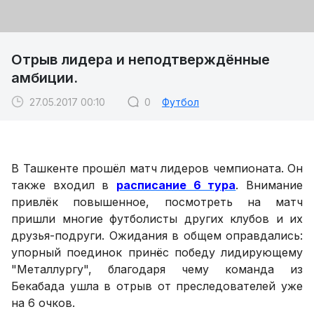
Отрыв лидера и неподтверждённые
амбиции.
27.05.2017 00:10
0
Футбол
В Ташкенте прошёл матч лидеров чемпионата. Он
также входил в
расписание 6 тура
. Внимание
привлёк повышенное, посмотреть на матч
пришли многие футболисты других клубов и их
друзья-подруги. Ожидания в общем оправдались:
упорный поединок принёс победу лидирующему
"Металлургу", благодаря чему команда из
Бекабада ушла в отрыв от преследователей уже
на 6 очков.