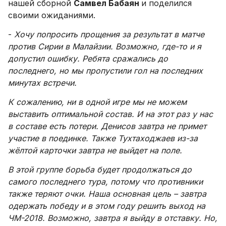
нашей сборной
Самвел Бабаян
и поделился
своими ожиданиями.
-
Хочу попросить прощения за результат в матче
против Сирии в Малайзии. Возможно, где-то и я
допустил ошибку. Ребята сражались до
последнего, но мы пропустили гол на последних
минутах встречи.
К сожалению, ни в одной игре мы не можем
выставить оптимальной состав. И на этот раз у нас
в составе есть потери. Денисов завтра не примет
участие в поединке. Также Тухтаходжаев из-за
жёлтой карточки завтра не выйдет на поле.
В этой группе борьба будет продолжаться до
самого последнего тура, потому что противники
также теряют очки. Наша основная цель – завтра
одержать победу и в этом году решить выход на
ЧМ-2018. Возможно, завтра я выйду в отставку. Но,