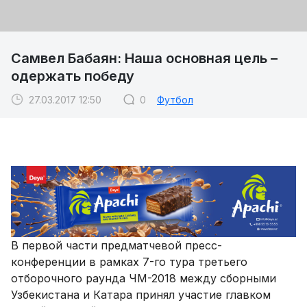
Самвел Бабаян: Наша основная цель –
одержать победу
27.03.2017 12:50
0
Футбол
В первой части предматчевой пресс-
конференции в рамках 7-го тура третьего
отборочного раунда ЧМ-2018 между сборными
Узбекистана и Катара принял участие главком