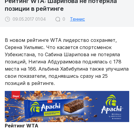
Рейтинг WTA: Шарипова не потеряла
позиции в рейтинге
09.05.2017 01:04
0
Теннис
В новом рейтинге WTA лидерство сохраняет,
Серена Уильямс. Что касается спортсменок
Узбекистана, то Сабина Шарипова не потеряла
позиций, Нигина Абдураимова поднялась с 178
места на 166. Альбина Хабибулина также улучшила
свои показатели, поднявшись сразу на 25
позиций в рейтинге.
Рейтинг WTA