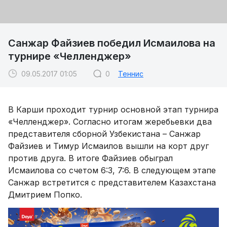
Санжар Файзиев победил Исмаилова на
турнире «Челленджер»
09.05.2017 01:05
0
Теннис
В Карши проходит турнир основной этап турнира
«Челленджер». Согласно итогам жеребьевки два
представителя сборной Узбекистана – Санжар
Файзиев и Тимур Исмаилов вышли на корт друг
против друга. В итоге Файзиев обыграл
Исмаилова со счетом 6:3, 7:6. В следующем этапе
Санжар встретится с представителем Казахстана
Дмитрием Попко.