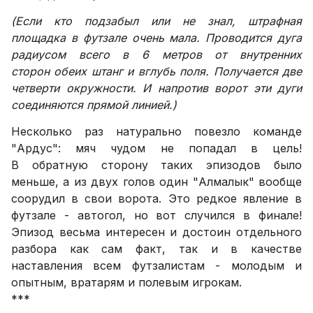
(Если кто подзабыл или не знал, штрафная
площадка в футзале очень мала. Проводится дуга
радиусом всего в 6 метров от внутренних
сторон обеих штанг и вглубь поля. Получается две
четверти окружности. И напротив ворот эти дуги
соединяются прямой линией.)
Несколько раз натурально повезло команде
"Ардус": мяч чудом не попадал в цель!
В обратную сторону таких эпизодов было
меньше, а из двух голов один "Алмалык" вообще
соорудил в свои ворота. Это редкое явление в
футзале - автогол, но вот случился в финале!
Эпизод весьма интересен и достоин отдельного
разбора как сам факт, так и в качестве
наставления всем футзалистам - молодым и
опытным, вратарям и полевым игрокам.
***