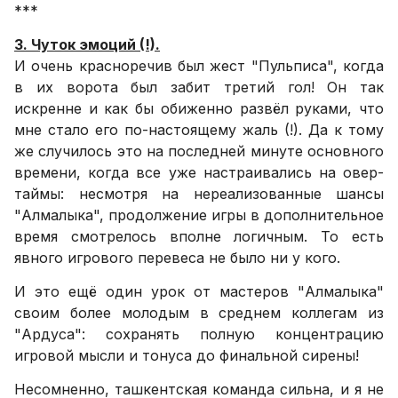
***
3. Чуток эмоций (!).
И очень красноречив был жест "Пульписа", когда
в их ворота был забит третий гол! Он так
искренне и как бы обиженно развёл руками, что
мне стало его по-настоящему жаль (!). Да к тому
же случилось это на последней минуте основного
времени, когда все уже настраивались на овер-
таймы: несмотря на нереализованные шансы
"Алмалыка", продолжение игры в дополнительное
время смотрелось вполне логичным. То есть
явного игрового перевеса не было ни у кого.
И это ещё один урок от мастеров "Алмалыка"
своим более молодым в среднем коллегам из
"Ардуса": сохранять полную концентрацию
игровой мысли и тонуса до финальной сирены!
Несомненно, ташкентская команда сильна, и я не