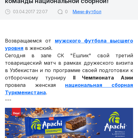
команды национальной сборной!
03.04.2017 22:07
0
Мини-футбол
Возвращаемся от
мужского футбола высшего
уровня
в женский.
Сегодня в зале СК "Ёшлик" свой третий
товарищеский матч в рамках дружеского визита
в Узбекистан и по программе своей подготовки к
отборочному турниру
II Чемпионата Азии
провела женская
национальная сборная
Туркменистана
.
---