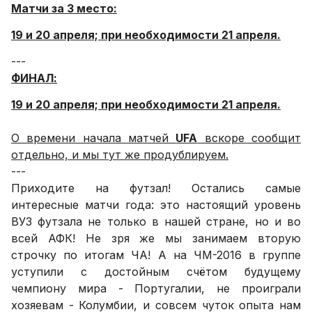
Матчи за 3 место:
19 и 20 апреля; при необходимости 21 апреля.
---
ФИНАЛ:
19 и 20 апреля; при необходимости 21 апреля.
О времени начала матчей
UFA
вскоре сообщит
отдельно, и мы тут же продублируем.
---
Приходите на футзал! Остались самые
интересные матчи года: это настоящий уровень
ВУЗ футзала не только в нашей стране, но и во
всей АФК! Не зря же мы занимаем вторую
строчку по итогам ЧА! А на ЧМ-2016 в группе
уступили с достойным счётом будущему
чемпиону мира - Португалии, не проиграли
хозяевам - Колумбии, и совсем чуток опыта нам