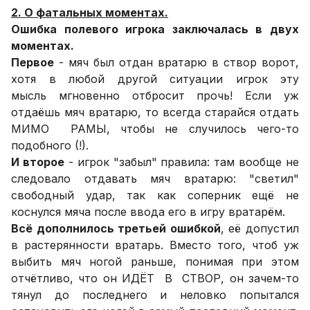
2. О фатальных моментах.
Ошибка полевого игрока заключалась в двух
моментах.
Первое
- мяч был отдан вратарю в створ ворот,
хотя в любой другой ситуации игрок эту
мысль мгновенно отбросит прочь! Если уж
отдаёшь мяч вратарю, то всегда старайся отдать
МИМО РАМЫ, чтобы не случилось чего-то
подобного (!).
И второе
- игрок "забыл" правила: там вообще не
следовало отдавать мяч вратарю: "светил"
свободный удар, так как соперник ещё не
коснулся мяча после ввода его в игру вратарём.
Всё дополнилось третьей ошибкой
, её допустил
в растерянности вратарь. Вместо того, чтоб уж
выбить мяч ногой раньше, понимая при этом
отчётливо, что он ИДЁТ В СТВОР, он зачем-то
тянул до последнего и неловко попытался