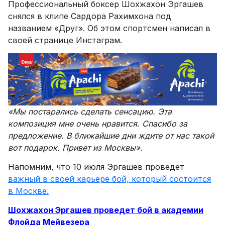
Профессиональный боксер Шохжахон Эргашев
снялся в клипе Сардора Рахимхона под
названием «Друг». Об этом спортсмен написал в
своей странице Инстаграм.
«Мы постарались сделать сенсацию. Эта
композиция мне очень нравится. Спасибо за
предложение. В ближайшие дни ждите от нас такой
вот подарок. Привет из Москвы».
Напомним, что 10 июля Эргашев проведет
важный в своей карьере бой, который состоится
в Москве.
Шохжахон Эргашев проведет бой в академии
Флойда Мейвезера