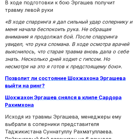
В ходе подготовки к бою Эргашев получит
травму левой руки
«В ходе спарринга я дал сильный удар сопернику и
меня начала беспокоить рука. Не обращая
внимания я продолжал бой. После спарринга
увидел, что рука сломана. В ходе осмотра врачей
выяснилось, что старая травма вновь дала о себе
знать. Несколько дней ходил с гипсом. Но
несмотря на это я готов к предстоящему бою».
Позволит ли состояние Шохжахона Эргашева
выйти на ринг?
Шохжахон Эргашев снялся в клипе Сардора
Рахимхона
Исходя из травмы Эргашева, менеджеры ему
выбрали в соперники представителя
Таджикистана Суннатуллу Рахматуллаева.
Рейтинговый бой рассчитан на 6 раундов.