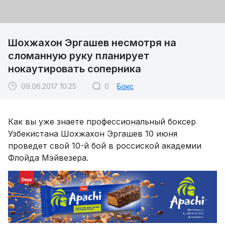
Шохжахон Эргашев несмотря на
сломанную руку планирует
нокаутировать соперника
09.06.2017 10:25
0
Бокс
Как вы уже знаете профессиональный боксер
Узбекистана Шохжахон Эргашев 10 июня
проведет свой 10-й бой в россиской академии
Флойда Мэйвезера.