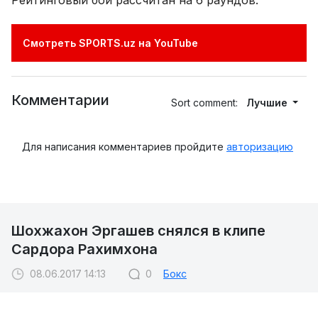
Смотреть SPORTS.uz на YouTube
Комментарии
Sort comment:
Лучшие
Для написания комментариев пройдите
авторизацию
Шохжахон Эргашев снялся в клипе
Сардора Рахимхона
08.06.2017 14:13
0
Бокс