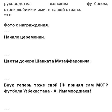
руководства женским футболом,
столь любимым ими, в нашей стране.
***
Фото с награждения.
---
Начало церемонии.
---
Цветы дочери Шавката Музаффаровича.
---
Внук теперь тоже свой (!): принял сам МЭТР
футбола Узбекистана - А. Имамходжаев!
---