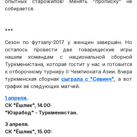
опытных старожилов! Менять "прописку" не
собирается.
***
Сезон по футзалу-2017 у женщин завершён. Но
осталось провести две товарищеские игры
нашим командам с национальной сборной
Туркменистана, которая гостит у нас и готовится
к отборочному турниру II Чемпионата Азии. Вчера
туркменская сборная
сыграла с "Севинч"
, а вот
график её следующих матчей.
1 апреля.
СК "Ёшлик", 14.00:
"Юзрабод" - Туркменистан.
3 апреля.
СК "Ёшлик", 15.00: