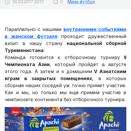
30.03.2017 22:17
0
Мини-футбол
Параллельно с нашими
внутренними событиями
в женском футзале
проходит дружественный
визит в нашу страну
национальной сборной
Туркменистана
.
Команда готовится к отборочному турниру
II
Чемпионата Азии
, который пройдёт в августе
этого года. А затем и к домашним
V Азиатским
играм в закрытых помещениях
, в которых
сборная наших соседей уж точно примет участие.
Как и мы, но только мы ещё примем участие в
чемпионате континента без отборочного турнира.