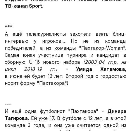
ТВ-канал Sport.
***
А ещё тележурналисты захотели взять блиц-
интервью у игроков... Но не из команды
победителей, а из команды "Пахтакор-Woman".
Самая юная участница турнира и кандидат в
сборную U-16 нового набора
(2003-04 гг.р. на
цикл 2018-19 гг.)
-
Умида Хатамова
,
в июне ей будет 13 лет. Второй год с гордостью
носит форму "Пахтакора"!
---
И ещё одна футболист "Пахтакора" -
Динара
Тагирова
. Ей уже 17. В футболе с 12 лет, а в этой
команде 3 года, и она уже считается одной из