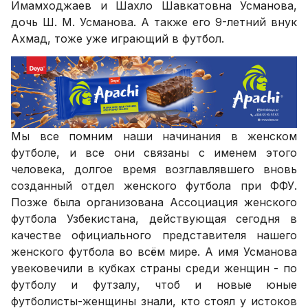
Имамходжаев и Шахло Шавкатовна Усманова,
дочь Ш. М. Усманова. А также его 9-летний внук
Ахмад, тоже уже играющий в футбол.
Мы все помним наши начинания в женском
футболе, и все они связаны с именем этого
человека, долгое время возглавлявшего вновь
созданный отдел женского футбола при ФФУ.
Позже была организована Ассоциация женского
футбола Узбекистана, действующая сегодня в
качестве официального представителя нашего
женского футбола во всём мире. А имя Усманова
увековечили в кубках страны среди женщин - по
футболу и футзалу, чтоб и новые юные
футболисты-женщины знали, кто стоял у истоков