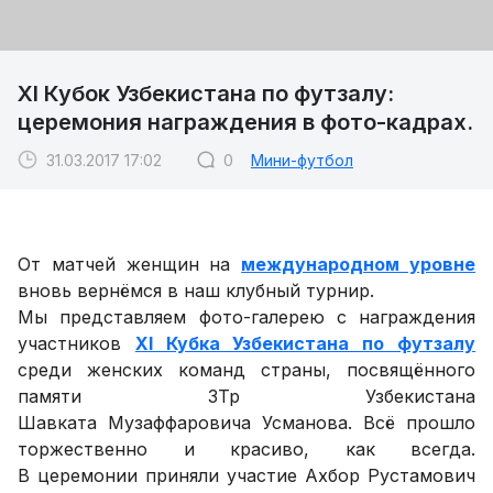
XI Кубок Узбекистана по футзалу:
церемония награждения в фото-кадрах.
31.03.2017 17:02
0
Мини-футбол
От матчей женщин на
международном уровне
вновь вернёмся в наш клубный турнир.
Мы представляем фото-галерею с награждения
участников
XI Кубка Узбекистана по футзалу
среди женских команд страны, посвящённого
памяти ЗТр Узбекистана
Шавката Музаффаровича Усманова. Всё прошло
торжественно и красиво, как всегда.
В церемонии приняли участие Ахбор Рустамович