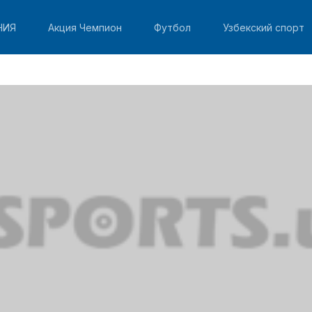
НИЯ
Акция Чемпион
Футбол
Узбекский спорт