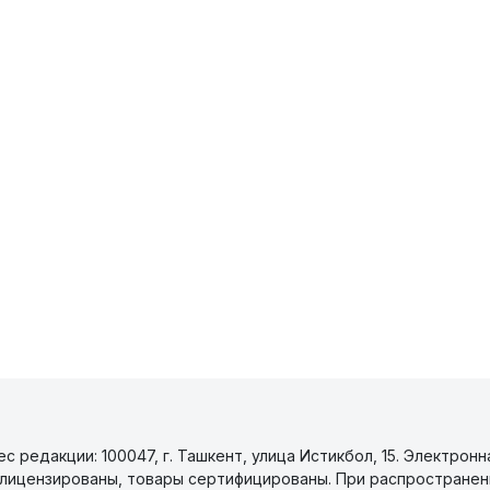
 редакции: 100047, г. Ташкент, улица Истикбол, 15. Электронн
уги лицензированы, товары сертифицированы. При распространен