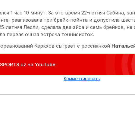
ся 1 час 10 минут. За это время 22-летняя Сабина, з
нге, реализовала три брейк-пойнта и допустила шест
25-летняя Лесли, сделала два эйса и семь брейков, н
ла первая очная встреча теннисисток.
соревнований Керкхов сыграет с россиянкой
Наталье
SPORTS.uz на YouTube
Комментировать