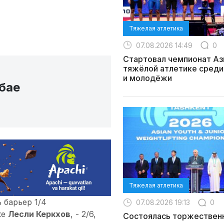
Тяжелая атлетика
07.08.2026 14:49
0
Стартовал чемпионат Аз
тяжёлой атлетике среди
и молодёжи
бае
Тяжелая атлетика
 барьер 1/4
07.08.2026 19:13
0
ке
Лесли Керкхов
, - 2/6,
Состоялась торжествен