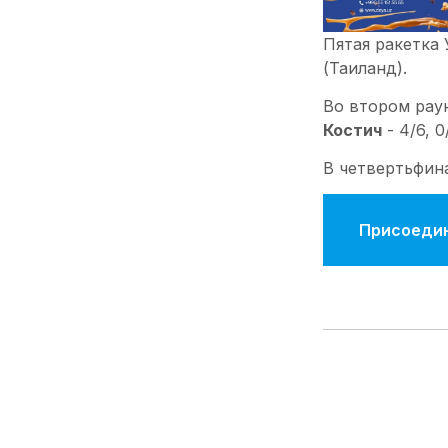
Пятая ракетка
(Таиланд).
Во втором рау
Костич
- 4/6, 
В четвертьфин
Присоедин