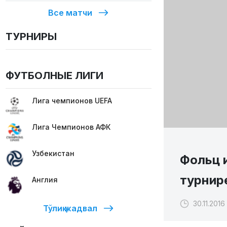
Все матчи
ТУРНИРЫ
ФУТБОЛНЫЕ ЛИГИ
Лига чемпионов UEFA
Лига Чемпионов АФК
Узбекистан
Фольц 
турнире
Англия
30.11.2016
Тўлиқ жадвал