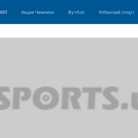
НИЯ
Акция Чемпион
Футбол
Узбекский спорт