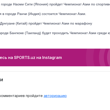
в городе Наоми Сити (Япония) пройдет Чемпионат Азии по спортивн
я в городе Ранчи (Индия) состоится Чемпионат Азии.
 Дунгуане (Китай) пройдет Чемпионат Азии по марафону
городе Бангкоке (Таиланд) будет проходить Чемпионат Азии среди ю
сь на SPORTS.uz на Instagram
и
 комментариев пройдите
авторизацию