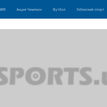
НИЯ
Акция Чемпион
Футбол
Узбекский спорт