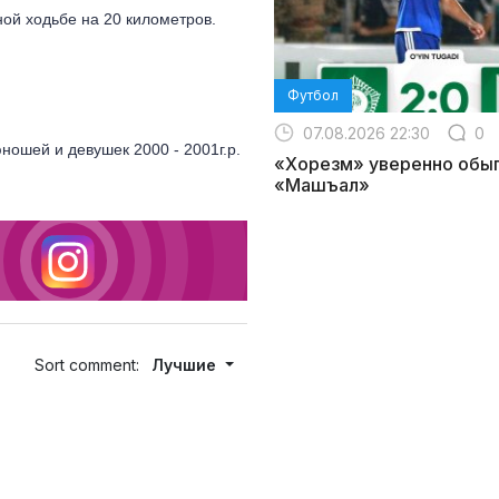
ой ходьбе на 20 километров.
Футбол
07.08.2026 22:30
0
ношей и девушек 2000 - 2001г.р.
«Хорезм» уверенно обы
«Машъал»
Sort comment:
Лучшие