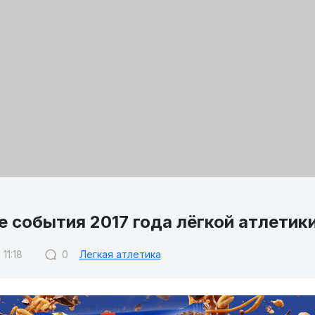
 события 2017 года лёгкой атлетик
 11:18
0
Легкая атлетика