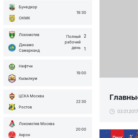
Бунедкор
19:30
ОКМК
Локомотив
2
Полный
рабочий
Динамо
день
1
Самарканд
Нефтчи
19:00
Кызылкум
Главные
ЦСКА Москва
22:30
Ростов
03.01.2017
Локомотив Москва
20:00
Акрон