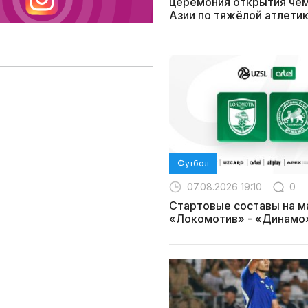
церемония открытия че
Азии по тяжёлой атлети
Футбол
07.08.2026 19:10
0
Стартовые составы на м
«Локомотив» - «Динамо