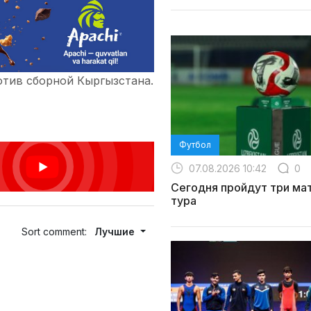
отив сборной Кыргызстана.
Футбол
07.08.2026 10:42
0
Сегодня пройдут три мат
тура
Sort comment:
Лучшие