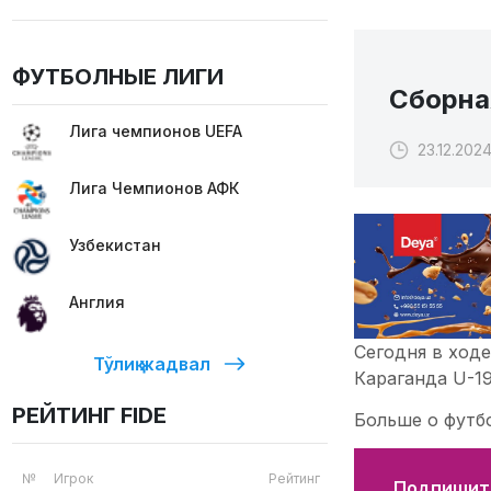
ФУТБОЛНЫЕ ЛИГИ
Сборна
Лига чемпионов UEFA
23.12.2024
Лига Чемпионов АФК
Узбекистан
Англия
Сегодня в ходе
Тўлиқ жадвал
Караганда U-19
РЕЙТИНГ FIDE
Больше о футб
№
Игрок
Рейтинг
Подпишите