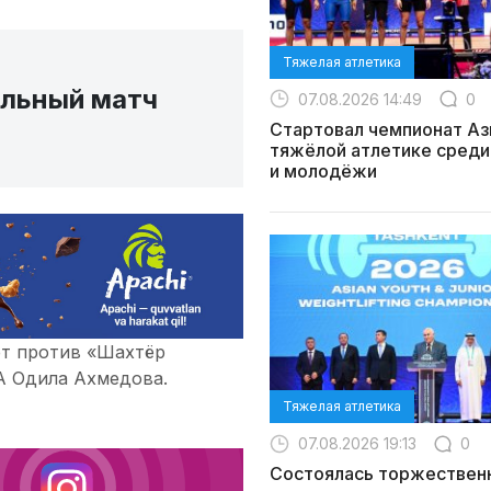
Тяжелая атлетика
ольный матч
07.08.2026 14:49
0
Стартовал чемпионат Аз
тяжёлой атлетике среди
и молодёжи
ет против «Шахтёр
ФА Одила Ахмедова.
Тяжелая атлетика
07.08.2026 19:13
0
Состоялась торжествен