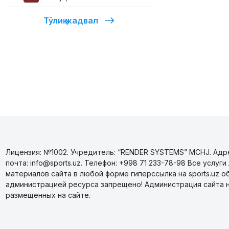
Тўлиқ жадвал
Лицензия: №1002. Учредитель: “RENDER SYSTEMS” MCHJ. Адрес
почта: info@sports.uz. Телефон: +998 71 233-78-98 Все усл
материалов сайта в любой форме гиперссылка на sports.uz о
администрацией ресурса запрещено! Администрация сайта 
размещенных на сайте.