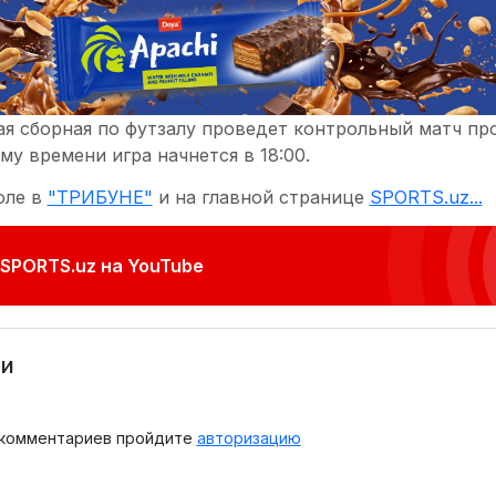
ая сборная по футзалу проведет контрольный матч пр
у времени игра начнется в 18:00.
оле в
"ТРИБУНЕ"
и на главной странице
SPORTS.uz...
SPORTS.uz на YouTube
и
 комментариев пройдите
авторизацию