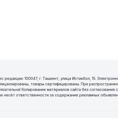
 редакции: 100047, г. Ташкент, улица Истикбол, 15. Электронн
уги лицензированы, товары сертифицированы. При распространен
бязательна! Копирование материалов сайта без согласования с
не несёт ответственности за содержание рекламных объявлен