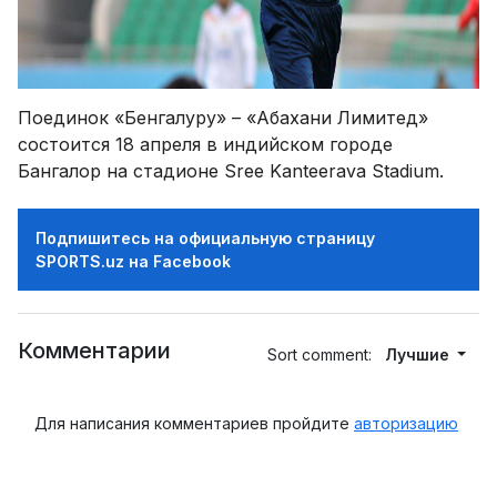
Поединок «Бенгалуру» – «Абахани Лимитед»
состоится 18 апреля в индийском городе
Бангалор на стадионе Sree Kanteerava Stadium.
Подпишитесь на официальную страницу
SPORTS.uz на Facebook
Комментарии
Sort comment:
Лучшие
Для написания комментариев пройдите
авторизацию