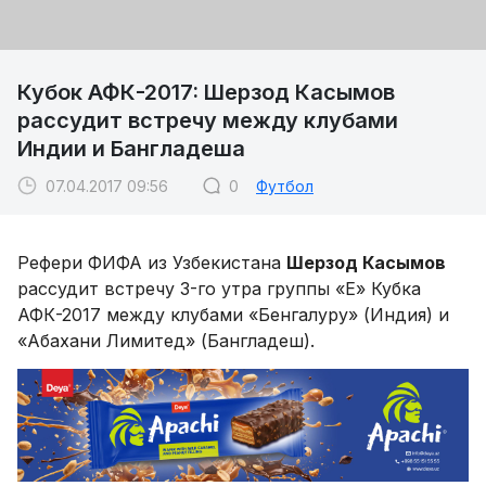
Кубок АФК-2017: Шерзод Касымов
рассудит встречу между клубами
Индии и Бангладеша
07.04.2017 09:56
0
Футбол
Рефери ФИФА из Узбекистана
Шерзод Касымов
рассудит встречу 3-го утра группы «Е» Кубка
АФК-2017 между клубами «Бенгалуру» (Индия) и
«Абахани Лимитед» (Бангладеш).