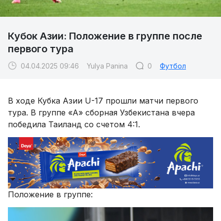
Кубок Азии: Положение в группе после
первого тура
04.04.2025 09:46
Yulya Panina
0
Футбол
В ходе Кубка Азии U-17 прошли матчи первого
тура. В группе «А» сборная Узбекистана вчера
победила Таиланд со счетом 4:1.
Положение в группе: