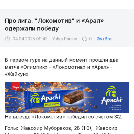
Про лига. "Локомотив" и «Арал»
одержали победу
04.04.2025 09:43
Yulya Panina
0
Футбол
В первом туре на данный момент прошли два
матча «Олимпик» - «Локомотив» и «Арал» -
«Жайхун».
На выезде «Локомотив» победил со счетом 3:2.
Голы: Жавохир Мубораков, 28 (1:0), Жавохир