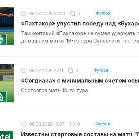
06.08.2026 22:20
0
Футбол
«Пахтакор» упустил победу над «Бухаро
Ташкентский «Пахтакор» не сумел удержать
домашнем матче 16-го тура Суперлиги против
06.08.2026 22:11
0
Футбол
«Согдиана» с минимальным счетом об
Состоялся матч 16-го тура
06.08.2026 19:07
0
Футбол
Известны стартовые составы на матч "