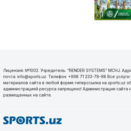
Лицензия: №1002. Учредитель: “RENDER SYSTEMS” MCHJ. Адрес
почта: info@sports.uz. Телефон: +998 71 233-78-98 Все усл
материалов сайта в любой форме гиперссылка на sports.uz о
администрацией ресурса запрещено! Администрация сайта 
размещенных на сайте.