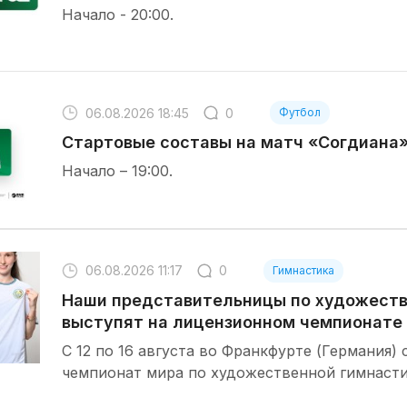
Начало - 20:00.
06.08.2026 18:45
0
Футбол
Стартовые составы на матч «Согдиана
Начало – 19:00.
06.08.2026 11:17
0
Гимнастика
Наши представительницы по художеств
выступят на лицензионном чемпионате
С 12 по 16 августа во Франкфурте (Германия)
чемпионат мира по художественной гимнасти