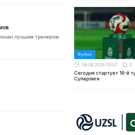
мов
изнан лучшим тренером
Футбол
06.08.2026 09:57
0
Сегодня стартует 16-й т
Суперлиги