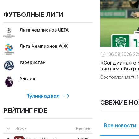
ФУТБОЛНЫЕ ЛИГИ
Лига чемпионов UEFA
Лига Чемпионов АФК
06.08.2026 22:
Узбекистан
«Согдиана» с
счетом обыгр
Состоялся матч 1
Англия
Тўлиқ жадвал
СВЕЖИЕ Н
РЕЙТИНГ FIDE
Все новости
№
Игрок
Рейтинг