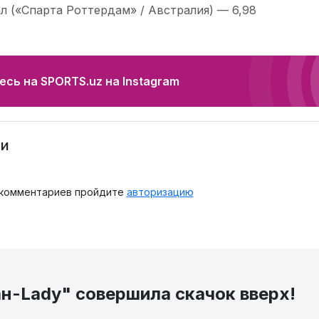
ал («Спарта Роттердам» / Австралия) — 6,98
сь на SPORTS.uz на Instagram
и
 комментариев пройдите
авторизацию
н-Lady" совершила скачок вверх!