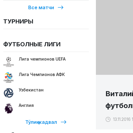
Все матчи
ТУРНИРЫ
ФУТБОЛНЫЕ ЛИГИ
Лига чемпионов UEFA
Лига Чемпионов АФК
Узбекистан
Витали
футбол
Англия
13.11.2016 
Тўлиқ жадвал