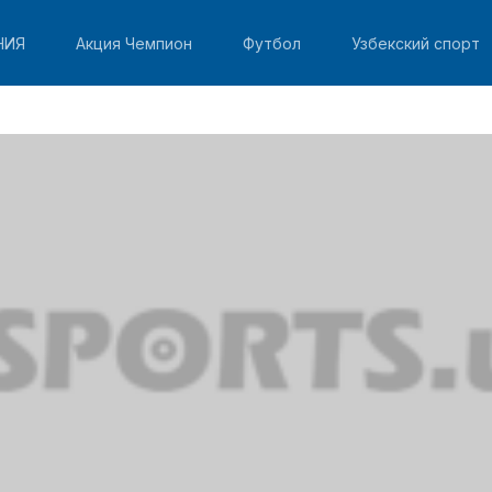
НИЯ
Акция Чемпион
Футбол
Узбекский спорт