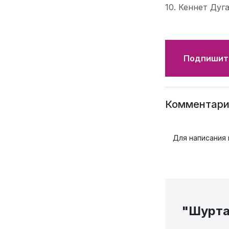
10. Кеннет Дуг
Подпишите
Комментари
Для написания
"Шурта