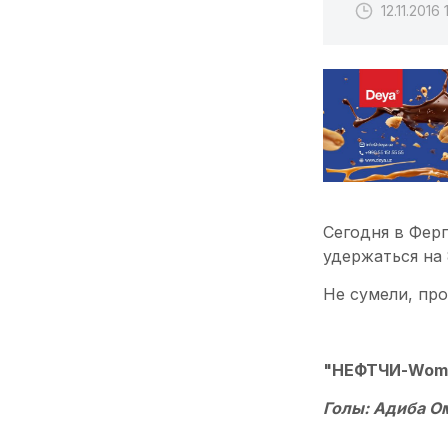
12.11.2016 
Сегодня в Ферг
удержаться на 
Не сумели, про
"НЕФТЧИ-Woman"
Голы: Адиба Ом