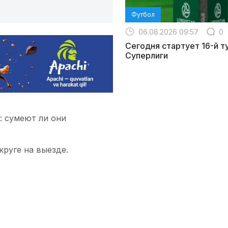
Футбол
06.08.2026 09:57
0
Сегодня стартует 16-й т
Суперлиги
: сумеют ли они
круге на выезде.