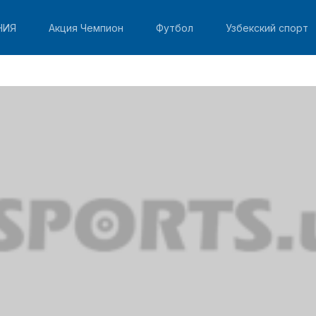
НИЯ
Акция Чемпион
Футбол
Узбекский спорт