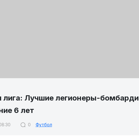
 лига: Лучшие легионеры-бомбарди
ние 6 лет
 08:30
0
Футбол