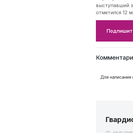
выступавший з
отметился 12 м
Подпишите
Комментари
Для написания
Гварди