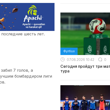
последние шесть лет.
Футбол
07.08.2026 10:42
0
Сегодня пройдут три мат
забил 7 голов, а
тура
лучшим бомбардиром лиги
ов.