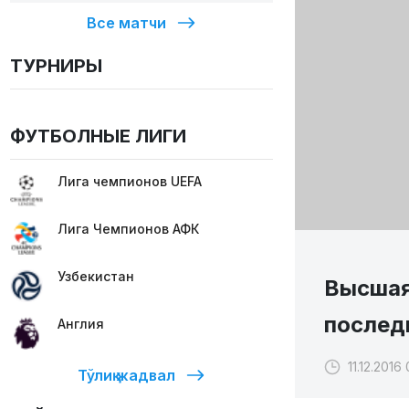
Все матчи
ТУРНИРЫ
ФУТБОЛНЫЕ ЛИГИ
Лига чемпионов UEFA
Лига Чемпионов АФК
Узбекистан
Высшая
послед
Англия
11.12.2016
Тўлиқ жадвал